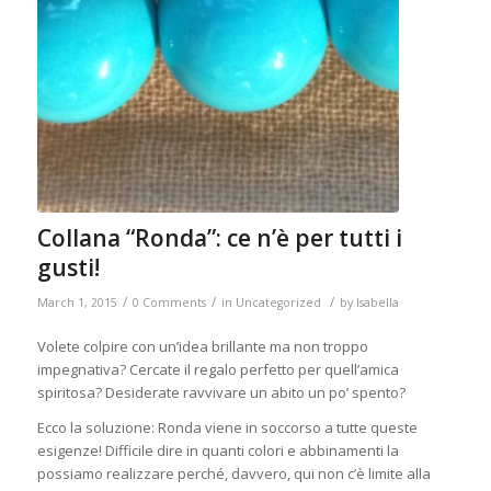
Collana “Ronda”: ce n’è per tutti i
gusti!
/
/
/
March 1, 2015
0 Comments
in
Uncategorized
by
Isabella
Volete colpire con un’idea brillante ma non troppo
impegnativa? Cercate il regalo perfetto per quell’amica
spiritosa? Desiderate ravvivare un abito un po’ spento?
Ecco la soluzione: Ronda viene in soccorso a tutte queste
esigenze! Difficile dire in quanti colori e abbinamenti la
possiamo realizzare perché, davvero, qui non c’è limite alla