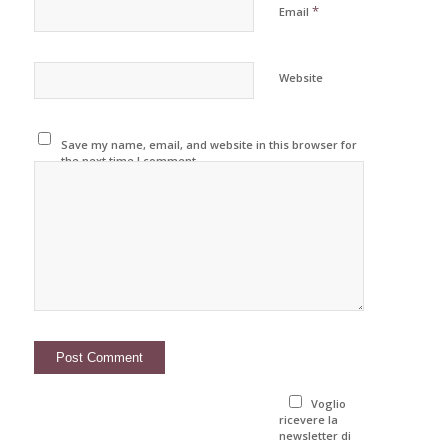
*
Email
Website
Save my name, email, and website in this browser for
the next time I comment.
Voglio
ricevere la
newsletter di