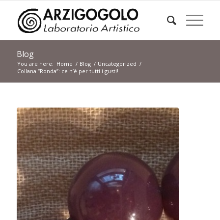
Blog
You are here:
Home
/
Blog
/
Uncategorized
/
Collana “Ronda”: ce n’è per tutti i gusti!