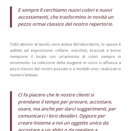
E sempre lì cerchiamo nuovi colori e nuovi
accostamenti, che trasformino in novità un
pezzo ormai classico del nostro repertorio.
Tutto attorno al tavolo, vera anima del laboratorio, lo spazio è
adibito ad esposizione: collane, orecchini, bracciali e borse
riempiono il locale con un’armonia di colori sempre in
movimento. La collezione della stagione in corso si affianca a
pezzi classici del nostro passato e a modelli unici, realizzati in
numero limitato.
Ci fa piacere che le nostre clienti si
prendano il tempo per provare, accostare,
osare, ma anche per darci suggerimenti, per
comunicarci i loro desideri. Oppure per
creare insieme a noi un oggetto unico da
accostare a un abito o da regalare a