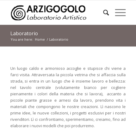
Laboratorio
You are here:
Home
/
Laboratorio
Un luogo caldo e armonioso accoglie e stupisce chi viene a
farci visita. Attraversata la piccola vetrina che si affaccia sulla
strada, si entra in un luogo che è insieme lavoro e bellezza:
nel tavolo centrale (volutamente bianco per cogliere
pienamente i colori della materia che si lavora), accanto a
piccole piante grasse e arnesi da lavoro, prendono vita i
materiali che compongono le nostre creazioni. Lì nascono le
prime idee, le nuove collezioni, i progetti esclusivi per i nostri
rivenditori. Lì ci confrontiamo, sperimentiamo, creiamo, fino ad
elaborare i nuovi modelli che poi produrremo.