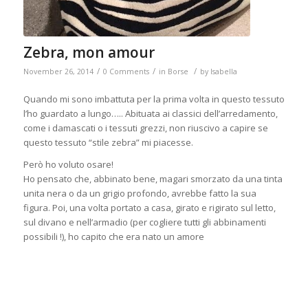
Zebra, mon amour
/
/
/
November 26, 2014
0 Comments
in
Borse
by
Isabella
Quando mi sono imbattuta per la prima volta in questo tessuto
l’ho guardato a lungo….. Abituata ai classici dell’arredamento,
come i damascati o i tessuti grezzi, non riuscivo a capire se
questo tessuto “stile zebra” mi piacesse.
Però ho voluto osare!
Ho pensato che, abbinato bene, magari smorzato da una tinta
unita nera o da un grigio profondo, avrebbe fatto la sua
figura. Poi, una volta portato a casa, girato e rigirato sul letto,
sul divano e nell’armadio (per cogliere tutti gli abbinamenti
possibili !), ho capito che era nato un amore