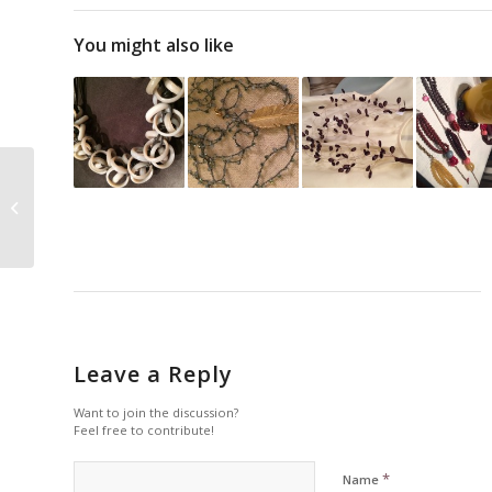
You might also like
Una collana classica si
riveste di nuovo
Leave a Reply
Want to join the discussion?
Feel free to contribute!
*
Name