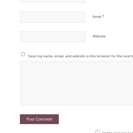
*
Email
Website
Save my name, email, and website in this browser for the next 
Voglio ricevere la