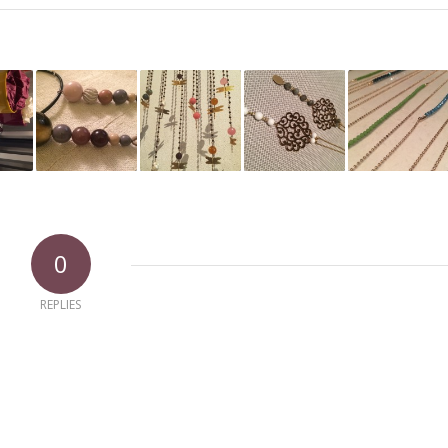
0
REPLIES